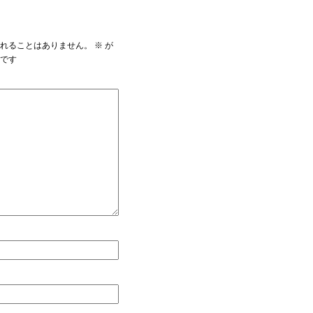
されることはありません。
※
が
目です