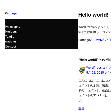
Pathage
Hello world!
Philosophy
WordPress へよう
Projects
集または削除し、コン
Textile
Pathage
2025年5月25
Archive
Contact
“Hello world!” へ
WordPress コ
5月 25, 2025 at 1
こんにちは、これはコ
コメントの承認、編集
ドの「コメント」画面
コメントのアバターは
す。
返信