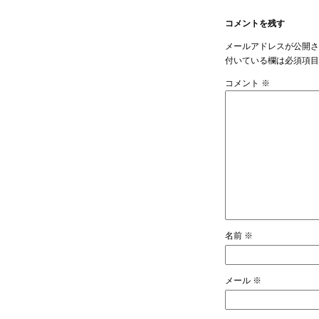
コメントを残す
メールアドレスが公開
付いている欄は必須項
コメント
※
名前
※
メール
※